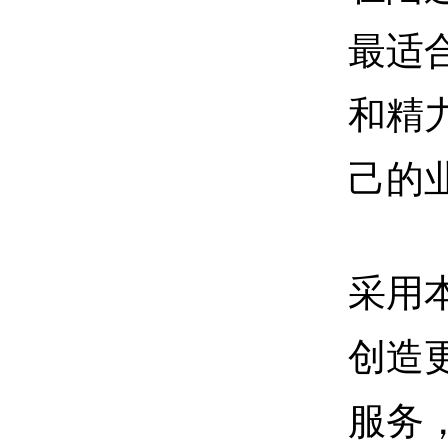
最适
和精
己的
采用
创造
服务