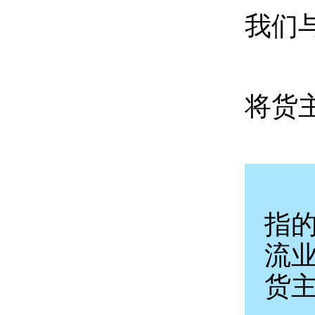
我们
将货
指
流
货