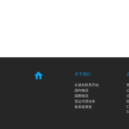
关于我们
从彼此联系开始
国内物流
国際物流
货运代理业务
集装箱液袋
C
S