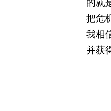
的就
把危
我相
并获