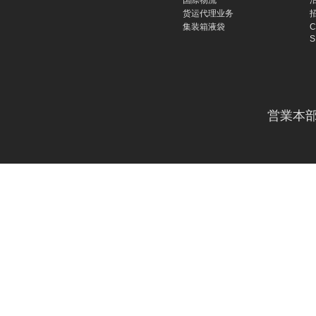
货运代理业务
集装箱液袋
C
S
営業本