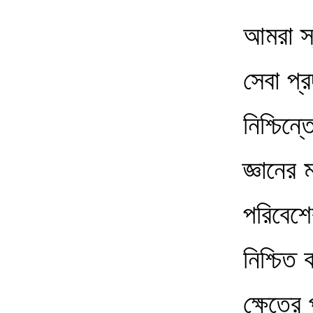
আমরা স্
সেবা প্
নিশ্চিন
জ্ঞানের
পরিবেশের
নিশ্চিত
ক্ষেত্রে