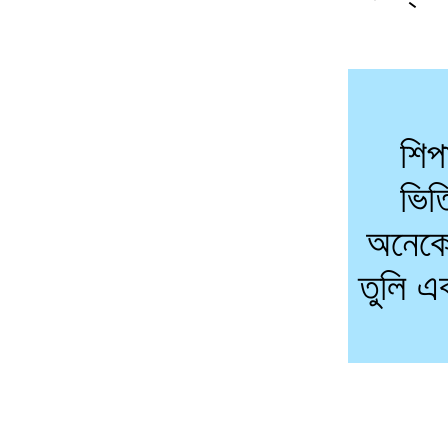
শিপ
ভিত
অনেকে
তুলি এ